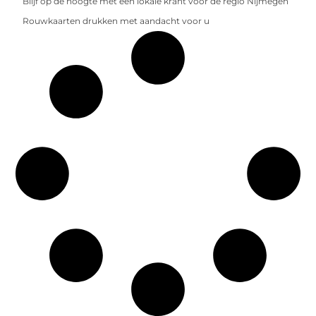
Blijf op de hoogte met een lokale krant voor de regio Nijmegen
Rouwkaarten drukken met aandacht voor u