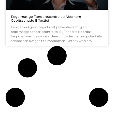
Regelmatige Tandartscontroles: Voorkom
Gebitsschade Effectief
Een gezond gebit begint met preventieve zorg en
regelmatige tandartscontroles. Bij Tandarts Noordas
begrijpen we hoe cruciaal deze controles zijn om potentiële
schade aan uw gebit te voorkomen. Ontdek waarom