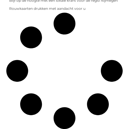
Blijf op de hoogte met een lokale krant voor de regio Nijmegen
Rouwkaarten drukken met aandacht voor u