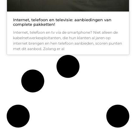
Internet, telefoon en televisie: aanbiedingen van
complete pakketten!
Internet, telefoon en tv via de smartphone? Niet alleen de
kabelnetwerkexploitanten, die hun klanten al jaren op
internet brengen en hen telefoon aanbieden, scoren punten
met dit aanbod. Zolang er al