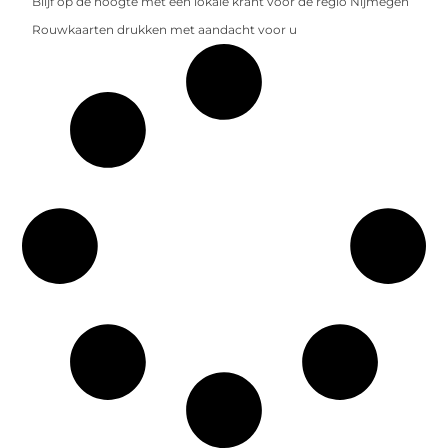
Blijf op de hoogte met een lokale krant voor de regio Nijmegen
Rouwkaarten drukken met aandacht voor u