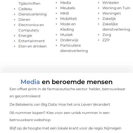
Media
Winkelen
Tijdschriften
Meubels
Woning en Tuin
Cadeau
MKB
Woningen
Dienstverlening
Mobiliteit
Zakelijk
Dieren
Mode en
Zakelijke
Electronica en
Kleding
dienstverlening
Computers
Muziek
Zorg
Energie
Onderwijs
ZZP
Entertainment
Particuliere
Eten en drinken
dienstverlening
Media
en beroemde mensen
Een offset print in de farmaceutische sector: helder, betrouwbaar
en gecontroleerd
De Betekenis van Big Data: Hoe het ons Leven Verandert
06-nummer kopen? Kies voor een uniek nummer in een
betrouwbare webshop
Blijf op de hoogte met een lokale krant voor de regio Nijmegen