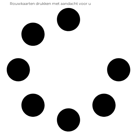
Rouwkaarten drukken met aandacht voor u