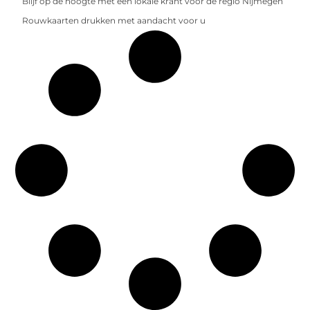
Blijf op de hoogte met een lokale krant voor de regio Nijmegen
Rouwkaarten drukken met aandacht voor u