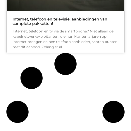
Internet, telefoon en televisie: aanbiedingen van
complete pakketten!
Internet, telefoon en tv via de smartphone? Niet alleen de
kabelnetwerkexploitanten, die hun klanten al jaren op
internet brengen en hen telefoon aanbieden, scoren punten
met dit aanbod. Zolang er al