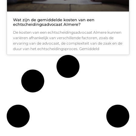
Wat zijn de gemiddelde kosten van een
echtscheidingsadvocaat Almere?
De kosten van een echtscheidingsadvocaat Almere kunnen
variëren afhankelijk van verschillende factoren, zoals de
ervaring van de advocaat, de complexiteit van de zaak en de
duur van het echtscheidingsproces. Gemiddeld