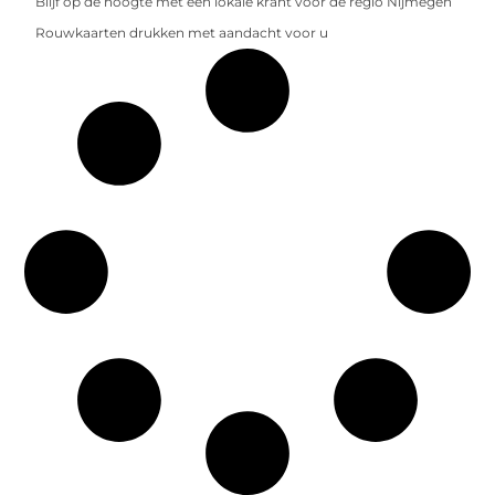
Blijf op de hoogte met een lokale krant voor de regio Nijmegen
Rouwkaarten drukken met aandacht voor u