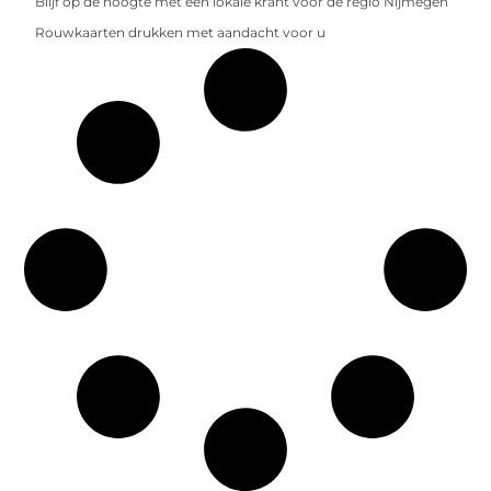
Blijf op de hoogte met een lokale krant voor de regio Nijmegen
Rouwkaarten drukken met aandacht voor u