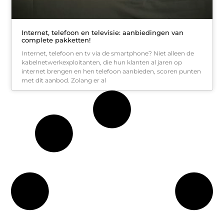
Internet, telefoon en televisie: aanbiedingen van
complete pakketten!
Internet, telefoon en tv via de smartphone? Niet alleen de
kabelnetwerkexploitanten, die hun klanten al jaren op
internet brengen en hen telefoon aanbieden, scoren punten
met dit aanbod. Zolang er al