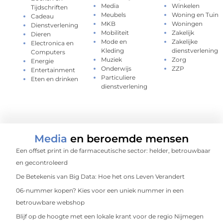
Media
Winkelen
Tijdschriften
Meubels
Woning en Tuin
Cadeau
MKB
Woningen
Dienstverlening
Mobiliteit
Zakelijk
Dieren
Mode en
Zakelijke
Electronica en
Kleding
dienstverlening
Computers
Muziek
Zorg
Energie
Onderwijs
ZZP
Entertainment
Particuliere
Eten en drinken
dienstverlening
Media
en beroemde mensen
Een offset print in de farmaceutische sector: helder, betrouwbaar
en gecontroleerd
De Betekenis van Big Data: Hoe het ons Leven Verandert
06-nummer kopen? Kies voor een uniek nummer in een
betrouwbare webshop
Blijf op de hoogte met een lokale krant voor de regio Nijmegen