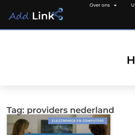
Over ons
U
H
Tag: providers nederland
ELECTRONICA EN COMPUTERS