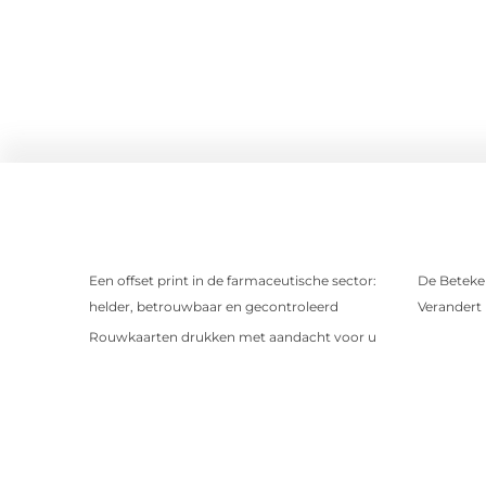
Een offset print in de farmaceutische sector:
De Beteken
helder, betrouwbaar en gecontroleerd
Verandert
Rouwkaarten drukken met aandacht voor u