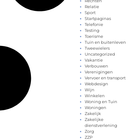
Rechten
Relatie
Sport
Startpaginas
Telefonie
Testing
Toerisme
Tuin en buitenleven
Tweewielers
Uncategorized
Vakantie
Verbouwen
Verenigingen
Vervoer en transport
Webdesign
Wijn
Winkelen
Woning en Tuin
Woningen
Zakelijk
Zakelijke
dienstverlening
Zorg
ZZP