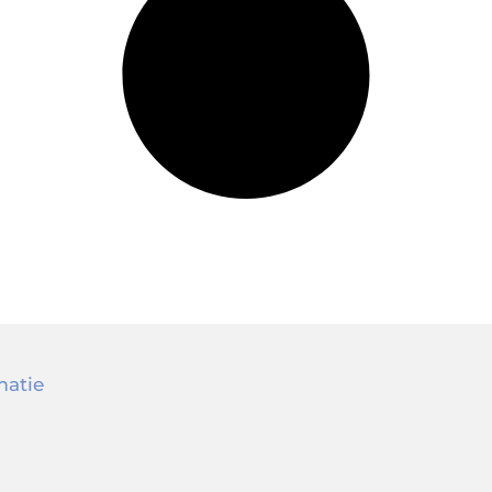
matie