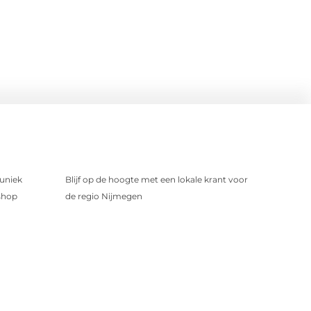
uniek
Blijf op de hoogte met een lokale krant voor
shop
de regio Nijmegen