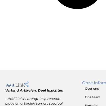
Onze infor
Over ons
Verbind Artikelen, Deel Inzichten
Ons team
– Add-Link.nl brengt inspirerende
blogs en artikelen samen, speciaal
Partners