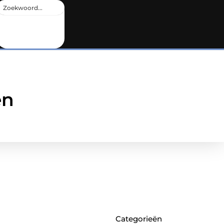
en
Categorieën