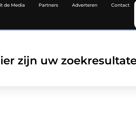
it de Media
Partners
Adverteren
Contact
ier zijn uw zoekresultat