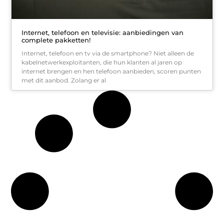
Internet, telefoon en televisie: aanbiedingen van
complete pakketten!
Internet, telefoon en tv via de smartphone? Niet alleen de
kabelnetwerkexploitanten, die hun klanten al jaren op
internet brengen en hen telefoon aanbieden, scoren punten
met dit aanbod. Zolang er al