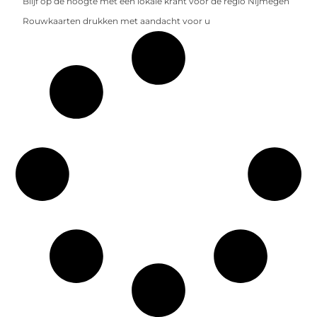
Blijf op de hoogte met een lokale krant voor de regio Nijmegen
Rouwkaarten drukken met aandacht voor u