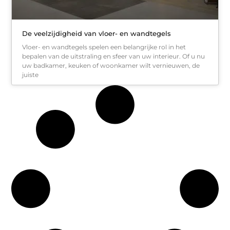
De veelzijdigheid van vloer- en wandtegels
Vloer- en wandtegels spelen een belangrijke rol in het
bepalen van de uitstraling en sfeer van uw interieur. Of u nu
uw badkamer, keuken of woonkamer wilt vernieuwen, de
juiste