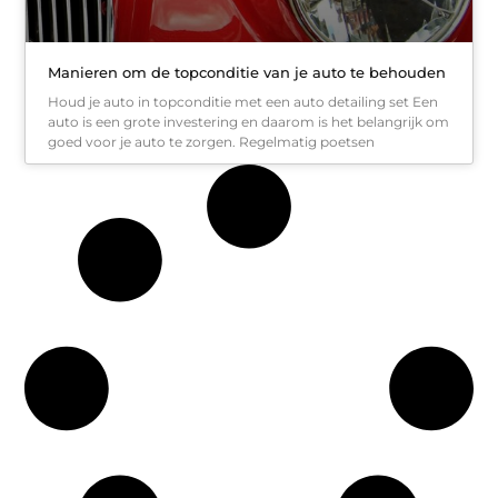
Manieren om de topconditie van je auto te behouden
Houd je auto in topconditie met een auto detailing set Een
auto is een grote investering en daarom is het belangrijk om
goed voor je auto te zorgen. Regelmatig poetsen