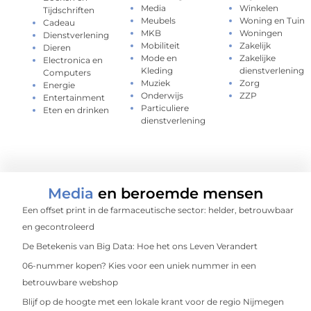
Media
Winkelen
Tijdschriften
Meubels
Woning en Tuin
Cadeau
MKB
Woningen
Dienstverlening
Mobiliteit
Zakelijk
Dieren
Mode en
Zakelijke
Electronica en
Kleding
dienstverlening
Computers
Muziek
Zorg
Energie
Onderwijs
ZZP
Entertainment
Particuliere
Eten en drinken
dienstverlening
Media
en beroemde mensen
Een offset print in de farmaceutische sector: helder, betrouwbaar
en gecontroleerd
De Betekenis van Big Data: Hoe het ons Leven Verandert
06-nummer kopen? Kies voor een uniek nummer in een
betrouwbare webshop
Blijf op de hoogte met een lokale krant voor de regio Nijmegen