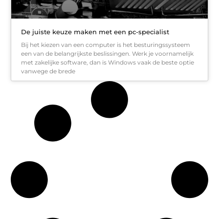
De juiste keuze maken met een pc-specialist
Bij het kiezen van een computer is het besturingssysteem
een van de belangrijkste beslissingen. Werk je voornamelijk
met zakelijke software, dan is Windows vaak de beste optie
vanwege de brede