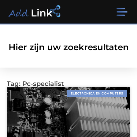
Hier zijn uw zoekresultaten
Tag: Pc-specialist
ELECTRONICA EN COMPUTERS