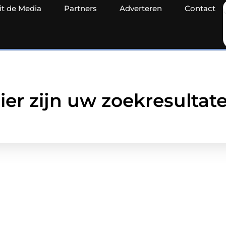
it de Media
Partners
Adverteren
Contact
ier zijn uw zoekresultat