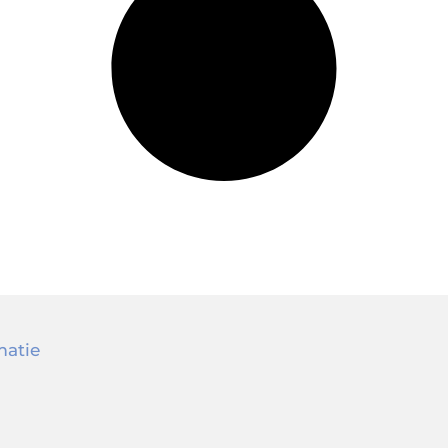
matie