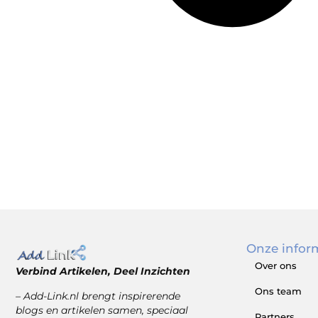
Onze infor
Over ons
Verbind Artikelen, Deel Inzichten
Ons team
– Add-Link.nl brengt inspirerende
blogs en artikelen samen, speciaal
Partners