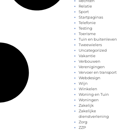
Rechten
Relatie
Sport
Startpaginas
Telefonie
Testing
Toerisme
Tuin en buitenleven
Tweewielers
Uncategorized
Vakantie
Verbouwen
Verenigingen
Vervoer en transport
Webdesign
Wijn
Winkelen
Woning en Tuin
Woningen
Zakelijk
Zakelijke
dienstverlening
Zorg
ZZP