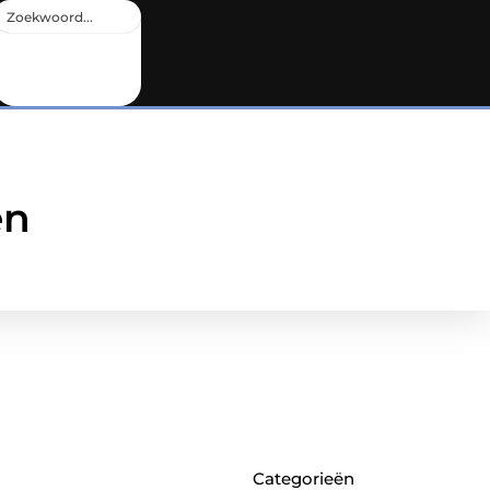
en
Categorieën