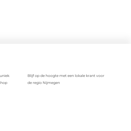
uniek
Blijf op de hoogte met een lokale krant voor
shop
de regio Nijmegen