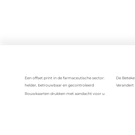
Een offset print in de farmaceutische sector:
De Beteken
helder, betrouwbaar en gecontroleerd
Verandert
Rouwkaarten drukken met aandacht voor u