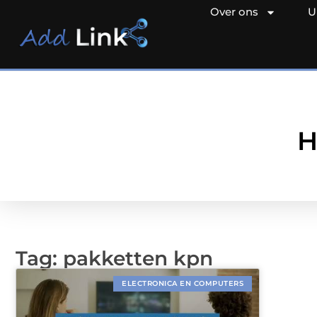
Over ons
U
H
Tag: pakketten kpn
ELECTRONICA EN COMPUTERS