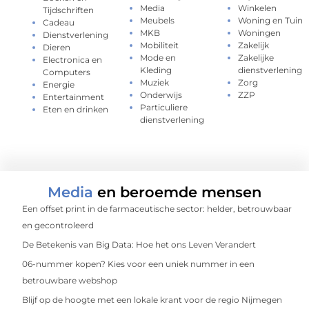
Media
Winkelen
Tijdschriften
Meubels
Woning en Tuin
Cadeau
MKB
Woningen
Dienstverlening
Mobiliteit
Zakelijk
Dieren
Mode en
Zakelijke
Electronica en
Kleding
dienstverlening
Computers
Muziek
Zorg
Energie
Onderwijs
ZZP
Entertainment
Particuliere
Eten en drinken
dienstverlening
Media
en beroemde mensen
Een offset print in de farmaceutische sector: helder, betrouwbaar
en gecontroleerd
De Betekenis van Big Data: Hoe het ons Leven Verandert
06-nummer kopen? Kies voor een uniek nummer in een
betrouwbare webshop
Blijf op de hoogte met een lokale krant voor de regio Nijmegen