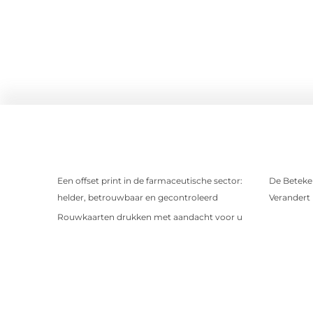
Een offset print in de farmaceutische sector:
De Beteken
helder, betrouwbaar en gecontroleerd
Verandert
Rouwkaarten drukken met aandacht voor u