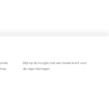
uniek
Blijf op de hoogte met een lokale krant voor
shop
de regio Nijmegen