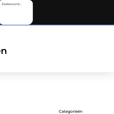
en
Categorieën