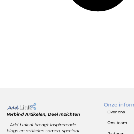
Onze infor
Over ons
Verbind Artikelen, Deel Inzichten
Ons team
– Add-Link.nl brengt inspirerende
blogs en artikelen samen, speciaal
Partners