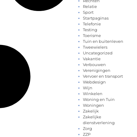
Rechten
Relatie
Sport
Startpaginas
Telefonie
Testing
Toerisme
Tuin en buitenleven
Tweewielers
Uncategorized
Vakantie
Verbouwen
Verenigingen
Vervoer en transport
Webdesign
Wijn
Winkelen
Woning en Tuin
Woningen
Zakelijk
Zakelijke
dienstverlening
Zorg
ZZP