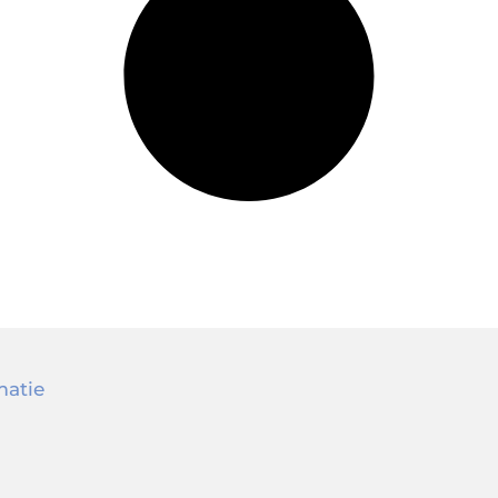
matie