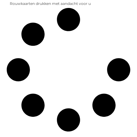
Rouwkaarten drukken met aandacht voor u