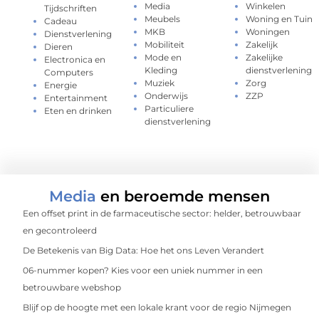
Media
Winkelen
Tijdschriften
Meubels
Woning en Tuin
Cadeau
MKB
Woningen
Dienstverlening
Mobiliteit
Zakelijk
Dieren
Mode en
Zakelijke
Electronica en
Kleding
dienstverlening
Computers
Muziek
Zorg
Energie
Onderwijs
ZZP
Entertainment
Particuliere
Eten en drinken
dienstverlening
Media
en beroemde mensen
Een offset print in de farmaceutische sector: helder, betrouwbaar
en gecontroleerd
De Betekenis van Big Data: Hoe het ons Leven Verandert
06-nummer kopen? Kies voor een uniek nummer in een
betrouwbare webshop
Blijf op de hoogte met een lokale krant voor de regio Nijmegen