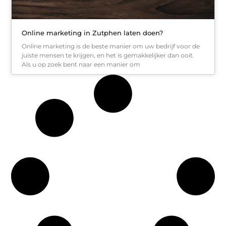
Online marketing in Zutphen laten doen?
Online marketing is de beste manier om uw bedrijf voor de
juiste mensen te krijgen, en het is gemakkelijker dan ooit.
Als u op zoek bent naar een manier om