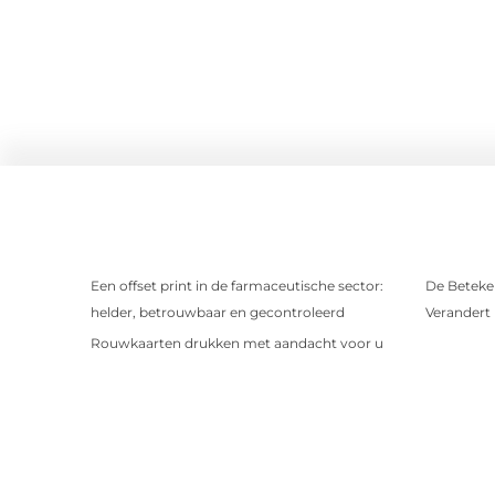
Een offset print in de farmaceutische sector:
De Beteken
helder, betrouwbaar en gecontroleerd
Verandert
Rouwkaarten drukken met aandacht voor u