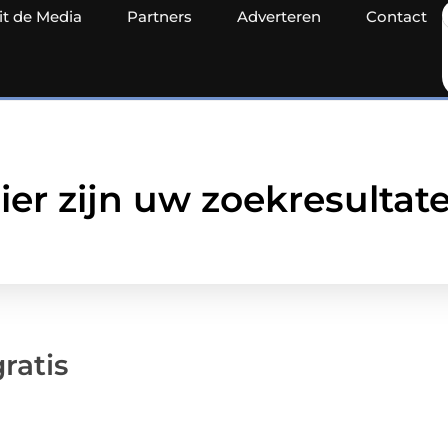
it de Media
Partners
Adverteren
Contact
ier zijn uw zoekresultat
ratis