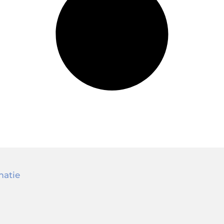
matie