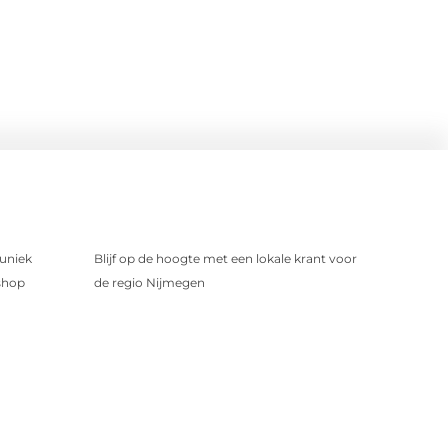
uniek
Blijf op de hoogte met een lokale krant voor
shop
de regio Nijmegen