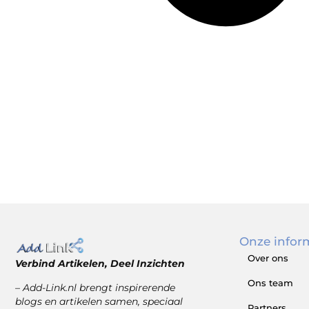
Onze infor
Over ons
Verbind Artikelen, Deel Inzichten
Ons team
– Add-Link.nl brengt inspirerende
blogs en artikelen samen, speciaal
Partners