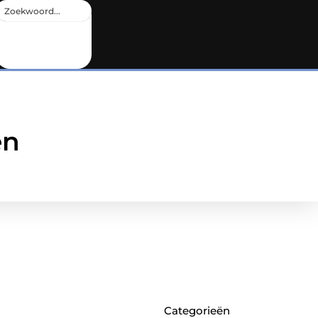
en
Categorieën