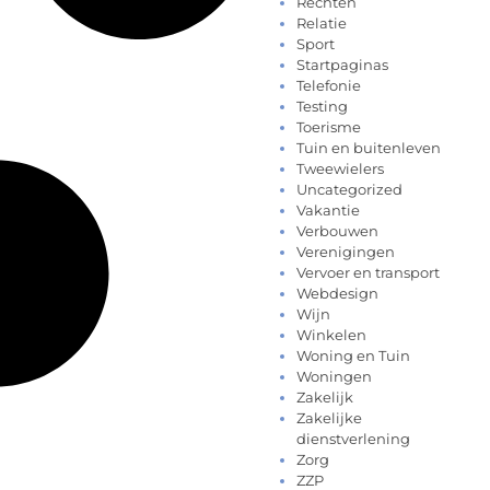
Rechten
Relatie
Sport
Startpaginas
Telefonie
Testing
Toerisme
Tuin en buitenleven
Tweewielers
Uncategorized
Vakantie
Verbouwen
Verenigingen
Vervoer en transport
Webdesign
Wijn
Winkelen
Woning en Tuin
Woningen
Zakelijk
Zakelijke
dienstverlening
Zorg
ZZP