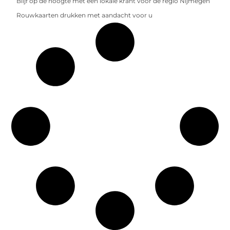
Blijf op de hoogte met een lokale krant voor de regio Nijmegen
Rouwkaarten drukken met aandacht voor u