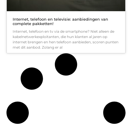
Internet, telefoon en televisie: aanbiedingen van
complete pakketten!
Internet, telefoon en tv via de smartphone? Niet alleen de
kabelnetwerkexploitanten, die hun klanten al jaren op
internet brengen en hen telefoon aanbieden, scoren punten
met dit aanbod. Zolang er al