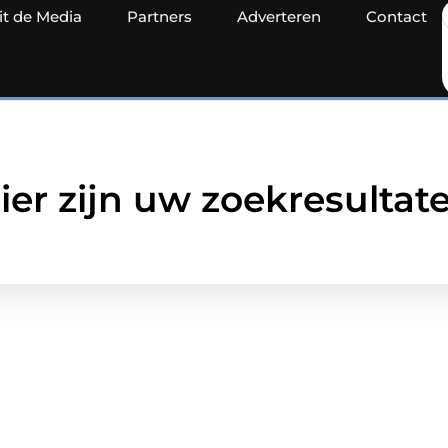
it de Media
Partners
Adverteren
Contact
ier zijn uw zoekresultat