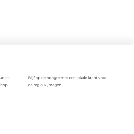
uniek
Blijf op de hoogte met een lokale krant voor
shop
de regio Nijmegen