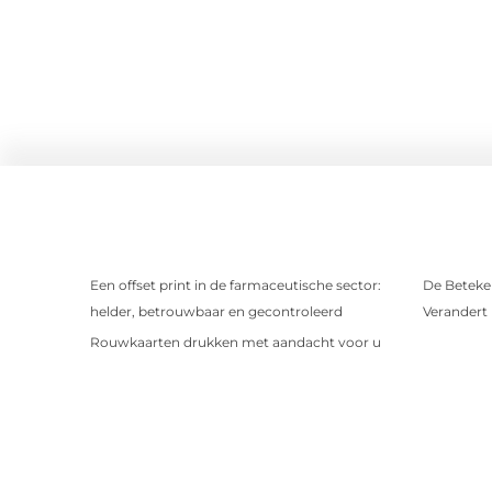
Een offset print in de farmaceutische sector:
De Beteken
helder, betrouwbaar en gecontroleerd
Verandert
Rouwkaarten drukken met aandacht voor u