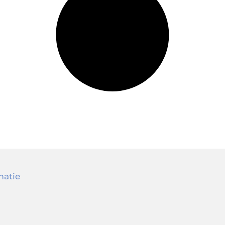
matie