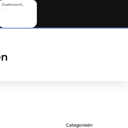
en
Categorieën