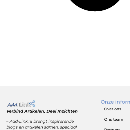
Onze infor
Over ons
Verbind Artikelen, Deel Inzichten
Ons team
– Add-Link.nl brengt inspirerende
blogs en artikelen samen, speciaal
Partners