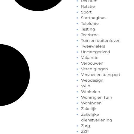
Rechten
Relatie
Sport
Startpaginas
Telefonie
Testing
Toerisme
Tuin en buitenleven
Tweewielers
Uncategorized
Vakantie
Verbouwen
Verenigingen
Vervoer en transport
Webdesign
Wijn
Winkelen
Woning en Tuin
Woningen
Zakelijk
Zakelijke
dienstverlening
Zorg
ZZP