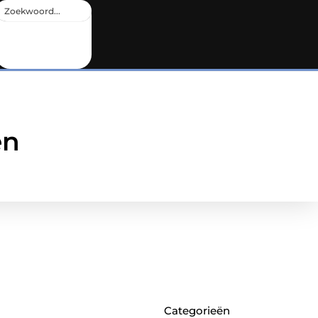
en
Categorieën