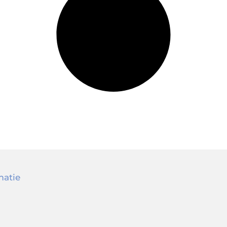
matie