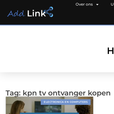
Over ons
U
H
Tag: kpn tv ontvanger kopen
ELECTRONICA EN COMPUTERS