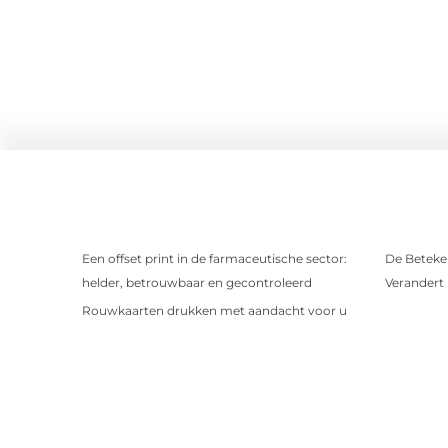
Een offset print in de farmaceutische sector:
De Beteken
helder, betrouwbaar en gecontroleerd
Verandert
Rouwkaarten drukken met aandacht voor u