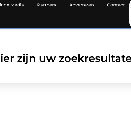
it de Media
Partners
Adverteren
Contact
ier zijn uw zoekresultat