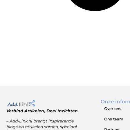
Onze infor
Over ons
Verbind Artikelen, Deel Inzichten
Ons team
– Add-Link.nl brengt inspirerende
blogs en artikelen samen, speciaal
Partners