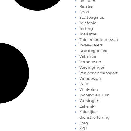
Rechten
Relatie
Sport
Startpaginas
Telefonie
Testing
Toerisme
Tuin en buitenleven
Tweewielers
Uncategorized
Vakantie
Verbouwen
Verenigingen
Vervoer en transport
Webdesign
Wijn
Winkelen
Woning en Tuin
Woningen
Zakelijk
Zakelijke
dienstverlening
Zorg
ZZP