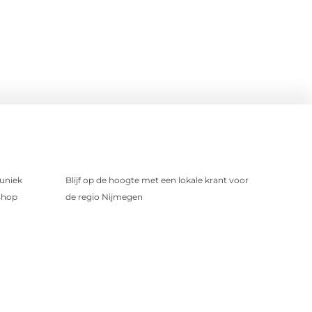
uniek
Blijf op de hoogte met een lokale krant voor
shop
de regio Nijmegen