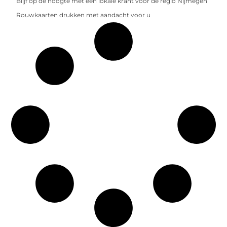
Blijf op de hoogte met een lokale krant voor de regio Nijmegen
Rouwkaarten drukken met aandacht voor u