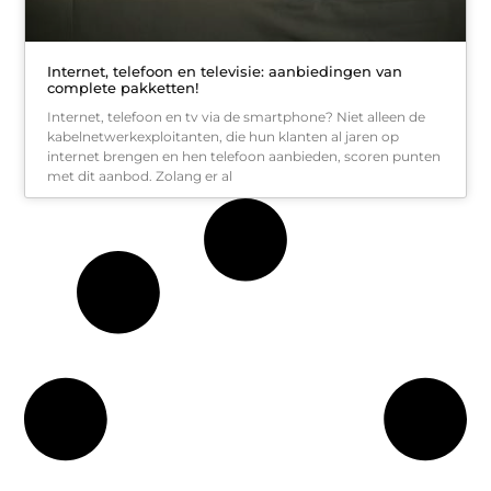
Internet, telefoon en televisie: aanbiedingen van
complete pakketten!
Internet, telefoon en tv via de smartphone? Niet alleen de
kabelnetwerkexploitanten, die hun klanten al jaren op
internet brengen en hen telefoon aanbieden, scoren punten
met dit aanbod. Zolang er al