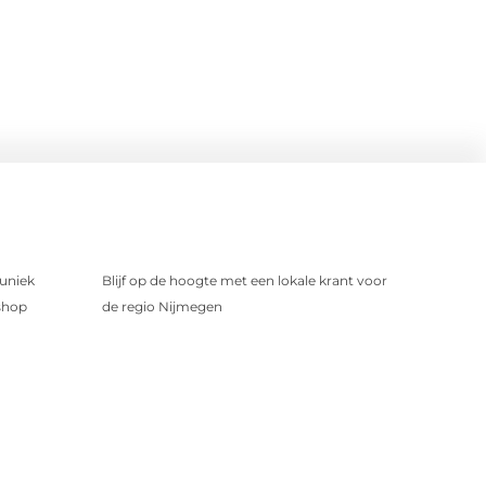
uniek
Blijf op de hoogte met een lokale krant voor
shop
de regio Nijmegen