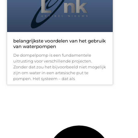
belangrijkste voordelen van het gebruik
van waterpompen
De dompelpomp is een fundamentele
uitrusting voor verschillende projecten.
Zonder dat zou het bijvoorbeeld niet mogelijk
zijn om water in een artesische put te
pompen. Het systeem – dat als