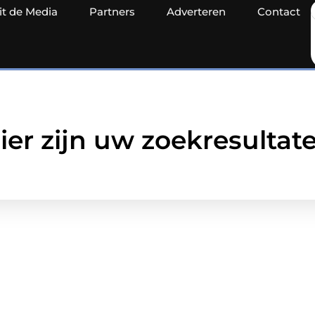
it de Media
Partners
Adverteren
Contact
ier zijn uw zoekresultat