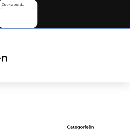
en
Categorieën