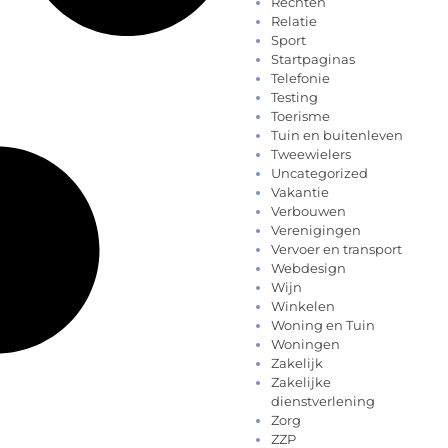
Rechten
Relatie
Sport
Startpaginas
Telefonie
Testing
Toerisme
Tuin en buitenleven
Tweewielers
Uncategorized
Vakantie
Verbouwen
Verenigingen
Vervoer en transport
Webdesign
Wijn
Winkelen
Woning en Tuin
Woningen
Zakelijk
Zakelijke
dienstverlening
Zorg
ZZP