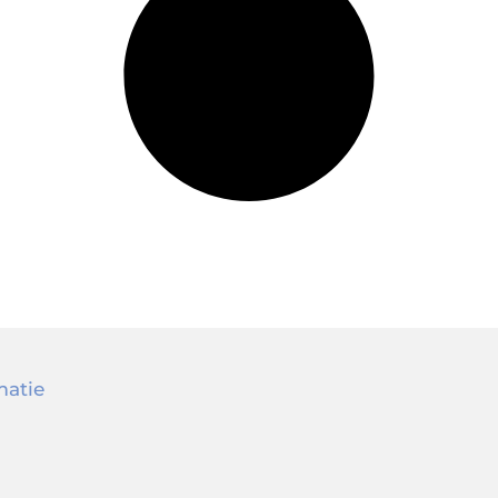
matie