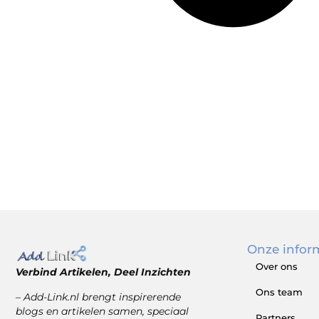
Onze infor
Over ons
Verbind Artikelen, Deel Inzichten
Ons team
– Add-Link.nl brengt inspirerende
blogs en artikelen samen, speciaal
Partners