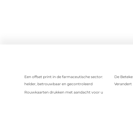
Een offset print in de farmaceutische sector:
De Beteken
helder, betrouwbaar en gecontroleerd
Verandert
Rouwkaarten drukken met aandacht voor u