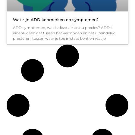
Wat zijn ADD kenmerken en symptomen?
ADD symptomen, wat is deze ziekte nu precies? ADD is
eigenlijk een gat tussen het vermogen en het uiteindelijk
presteren, tussen waar je toe in staat bent en wat je