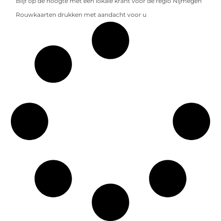
Blijf op de hoogte met een lokale krant voor de regio Nijmegen
Rouwkaarten drukken met aandacht voor u