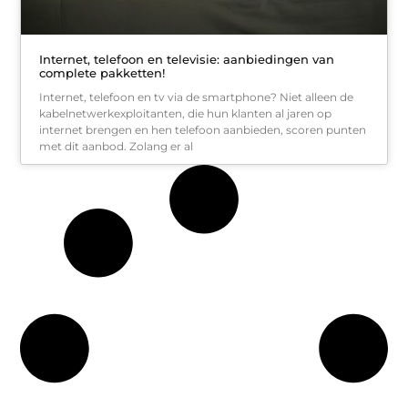
Internet, telefoon en televisie: aanbiedingen van
complete pakketten!
Internet, telefoon en tv via de smartphone? Niet alleen de
kabelnetwerkexploitanten, die hun klanten al jaren op
internet brengen en hen telefoon aanbieden, scoren punten
met dit aanbod. Zolang er al