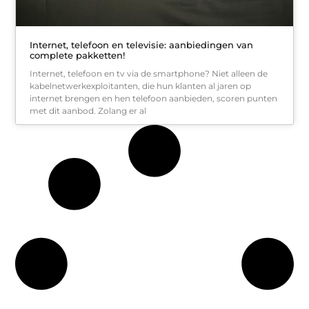
Internet, telefoon en televisie: aanbiedingen van
complete pakketten!
Internet, telefoon en tv via de smartphone? Niet alleen de
kabelnetwerkexploitanten, die hun klanten al jaren op
internet brengen en hen telefoon aanbieden, scoren punten
met dit aanbod. Zolang er al