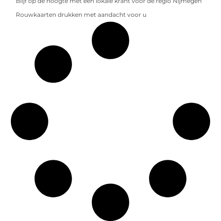
Blijf op de hoogte met een lokale krant voor de regio Nijmegen
Rouwkaarten drukken met aandacht voor u