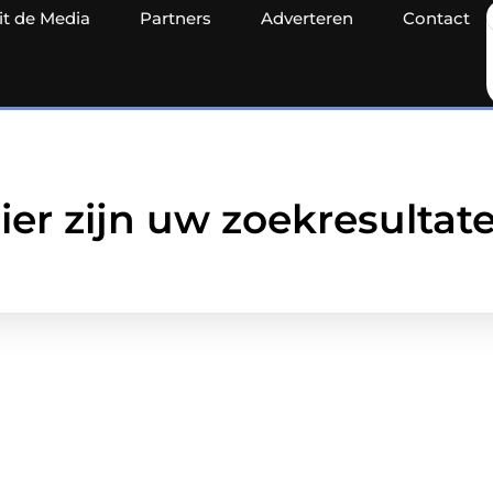
it de Media
Partners
Adverteren
Contact
ier zijn uw zoekresultat