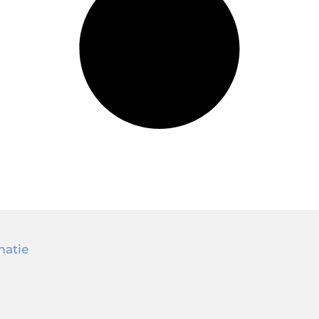
matie