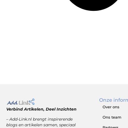
Onze infor
Over ons
Verbind Artikelen, Deel Inzichten
Ons team
– Add-Link.nl brengt inspirerende
blogs en artikelen samen, speciaal
Partners