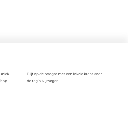
uniek
Blijf op de hoogte met een lokale krant voor
shop
de regio Nijmegen