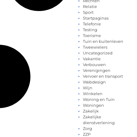
Rechten
Relatie
Sport
Startpaginas
Telefonie
Testing
Toerisme
Tuin en buitenleven
Tweewielers
Uncategorized
Vakantie
Verbouwen
Verenigingen
Vervoer en transport
Webdesign
Wijn
Winkelen
Woning en Tuin
Woningen
Zakelijk
Zakelijke
dienstverlening
Zorg
ZZP