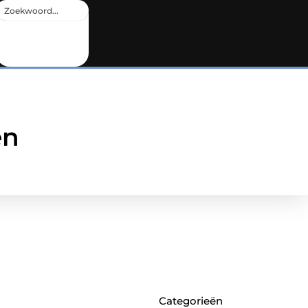
en
Categorieën