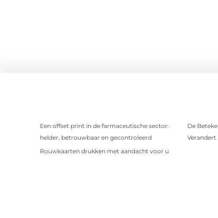
Een offset print in de farmaceutische sector:
De Beteken
helder, betrouwbaar en gecontroleerd
Verandert
Rouwkaarten drukken met aandacht voor u