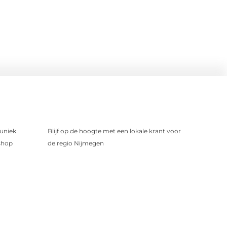
uniek
Blijf op de hoogte met een lokale krant voor
shop
de regio Nijmegen