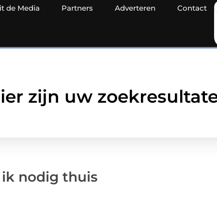
it de Media
Partners
Adverteren
Contact
ier zijn uw zoekresultat
ik nodig thuis