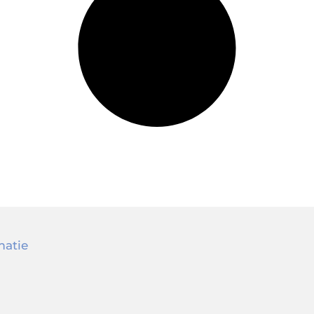
matie