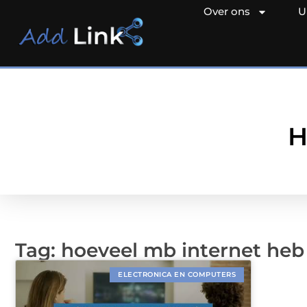
Over ons
U
H
Tag: hoeveel mb internet heb 
ELECTRONICA EN COMPUTERS