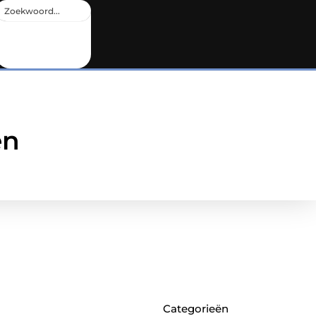
en
Categorieën