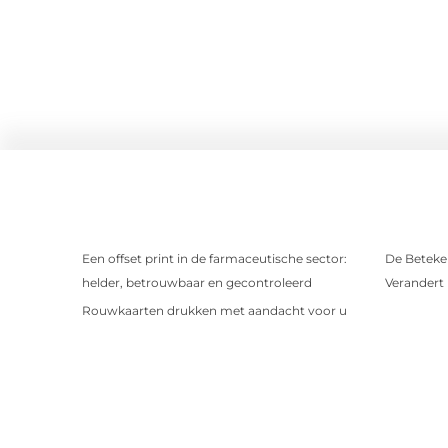
Een offset print in de farmaceutische sector:
De Beteken
helder, betrouwbaar en gecontroleerd
Verandert
Rouwkaarten drukken met aandacht voor u