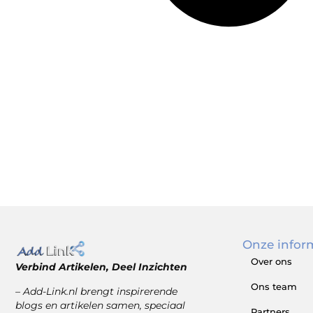
Onze infor
Over ons
Verbind Artikelen, Deel Inzichten
Ons team
– Add-Link.nl brengt inspirerende
blogs en artikelen samen, speciaal
Partners