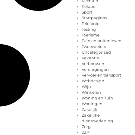
Rechten
Relatie
Sport
Startpaginas
Telefonie
Testing
Toerisme
Tuin en buitenleven
Tweewielers
Uncategorized
Vakantie
Verbouwen
Verenigingen
Vervoer en transport
Webdesign
Wijn
Winkelen
Woning en Tuin
Woningen
Zakelijk
Zakelijke
dienstverlening
Zorg
ZZP