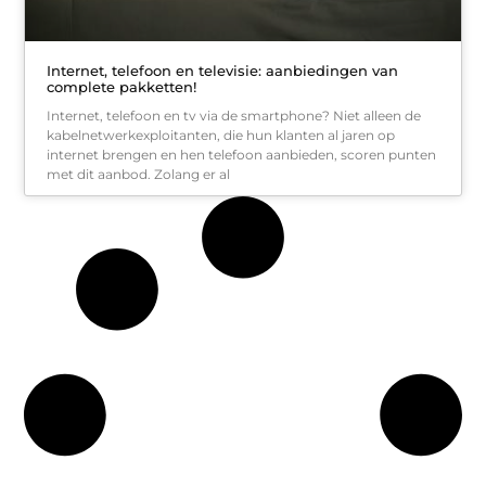
Internet, telefoon en televisie: aanbiedingen van
complete pakketten!
Internet, telefoon en tv via de smartphone? Niet alleen de
kabelnetwerkexploitanten, die hun klanten al jaren op
internet brengen en hen telefoon aanbieden, scoren punten
met dit aanbod. Zolang er al