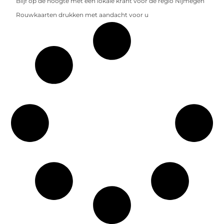
Blijf op de hoogte met een lokale krant voor de regio Nijmegen
Rouwkaarten drukken met aandacht voor u