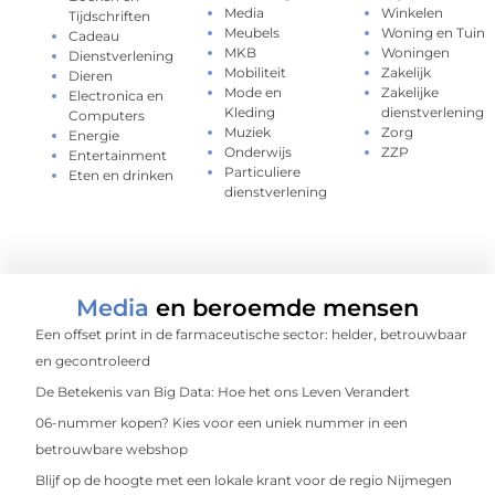
Media
Winkelen
Tijdschriften
Meubels
Woning en Tuin
Cadeau
MKB
Woningen
Dienstverlening
Mobiliteit
Zakelijk
Dieren
Mode en
Zakelijke
Electronica en
Kleding
dienstverlening
Computers
Muziek
Zorg
Energie
Onderwijs
ZZP
Entertainment
Particuliere
Eten en drinken
dienstverlening
Media
en beroemde mensen
Een offset print in de farmaceutische sector: helder, betrouwbaar
en gecontroleerd
De Betekenis van Big Data: Hoe het ons Leven Verandert
06-nummer kopen? Kies voor een uniek nummer in een
betrouwbare webshop
Blijf op de hoogte met een lokale krant voor de regio Nijmegen