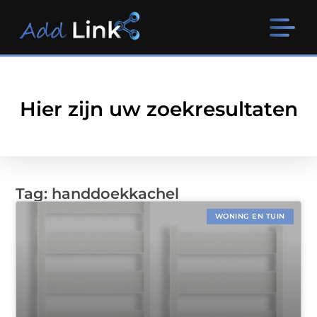
Hier zijn uw zoekresultaten
Tag: handdoekkachel
WONING EN TUIN