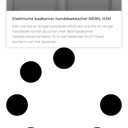
Elektrische badkamer handdoekkachel NERIS, HJM
Een warme en droge handdoek Altijd een warme en droge
handdoek na het douchen met deze badkamer
handdoekkachel Neris. Er is niet lekkerder toch? Deze
kachel is van het Spaanse