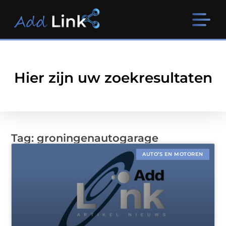
Hier zijn uw zoekresultaten
Tag: groningenautogarage
AUTO’S EN MOTOREN