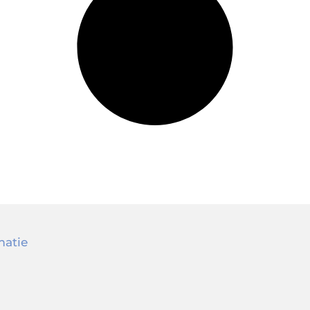
matie