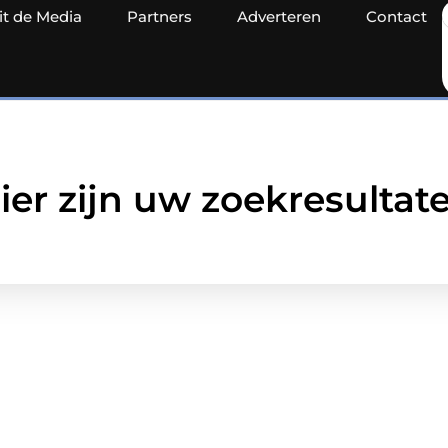
it de Media
Partners
Adverteren
Contact
ier zijn uw zoekresultat