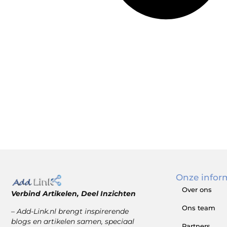
Onze infor
Over ons
Verbind Artikelen, Deel Inzichten
Ons team
– Add-Link.nl brengt inspirerende
blogs en artikelen samen, speciaal
Partners