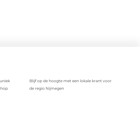
uniek
Blijf op de hoogte met een lokale krant voor
shop
de regio Nijmegen