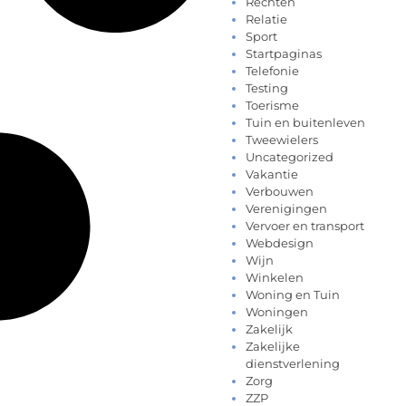
Rechten
Relatie
Sport
Startpaginas
Telefonie
Testing
Toerisme
Tuin en buitenleven
Tweewielers
Uncategorized
Vakantie
Verbouwen
Verenigingen
Vervoer en transport
Webdesign
Wijn
Winkelen
Woning en Tuin
Woningen
Zakelijk
Zakelijke
dienstverlening
Zorg
ZZP