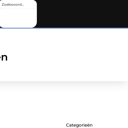
en
Categorieën