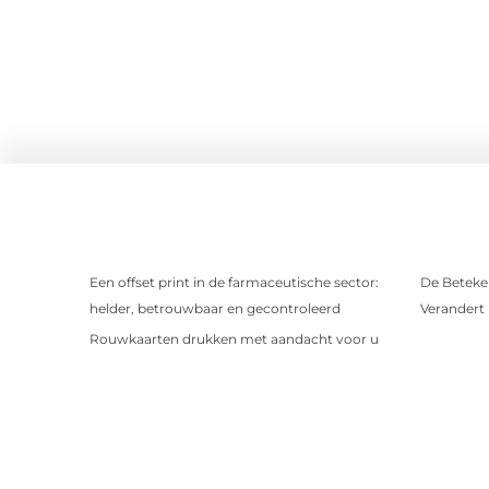
Een offset print in de farmaceutische sector:
De Beteken
helder, betrouwbaar en gecontroleerd
Verandert
Rouwkaarten drukken met aandacht voor u