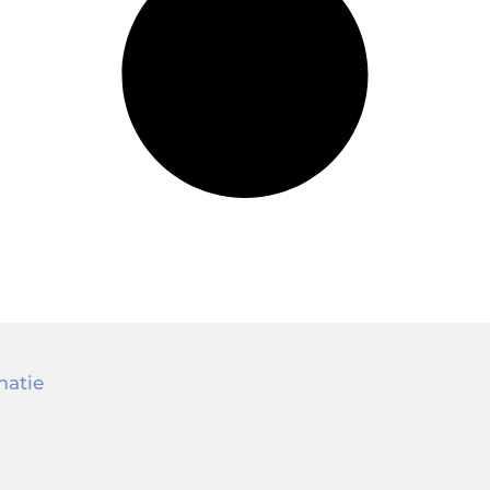
matie