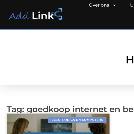
Over ons
U
H
Tag: goedkoop internet en be
ELECTRONICA EN COMPUTERS