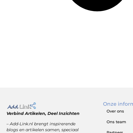
Onze infor
Over ons
Verbind Artikelen, Deel Inzichten
Ons team
– Add-Link.nl brengt inspirerende
blogs en artikelen samen, speciaal
Partners