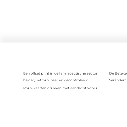
Een offset print in de farmaceutische sector:
De Beteken
helder, betrouwbaar en gecontroleerd
Verandert
Rouwkaarten drukken met aandacht voor u