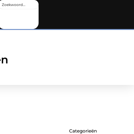
en
Categorieën