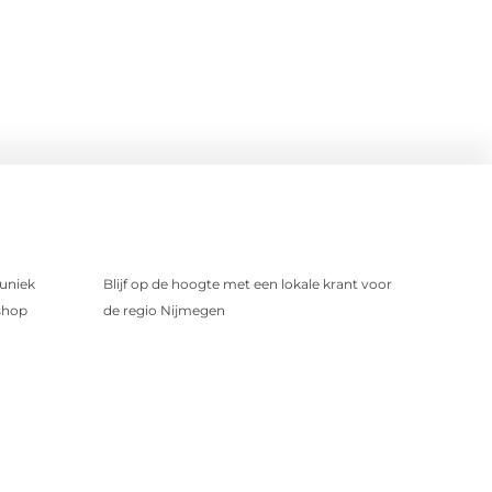
uniek
Blijf op de hoogte met een lokale krant voor
shop
de regio Nijmegen