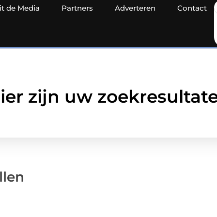
it de Media
Partners
Adverteren
Contact
ier zijn uw zoekresultat
llen