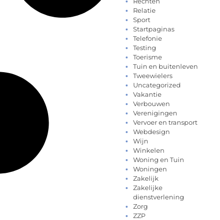
Rechten
Relatie
Sport
Startpaginas
Telefonie
Testing
Toerisme
Tuin en buitenleven
Tweewielers
Uncategorized
Vakantie
Verbouwen
Verenigingen
Vervoer en transport
Webdesign
Wijn
Winkelen
Woning en Tuin
Woningen
Zakelijk
Zakelijke
dienstverlening
Zorg
ZZP