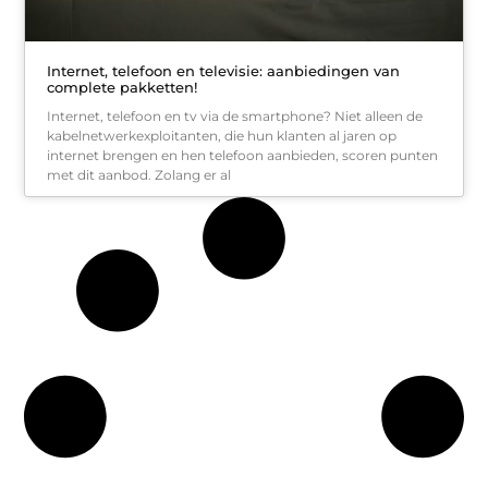
Internet, telefoon en televisie: aanbiedingen van
complete pakketten!
Internet, telefoon en tv via de smartphone? Niet alleen de
kabelnetwerkexploitanten, die hun klanten al jaren op
internet brengen en hen telefoon aanbieden, scoren punten
met dit aanbod. Zolang er al