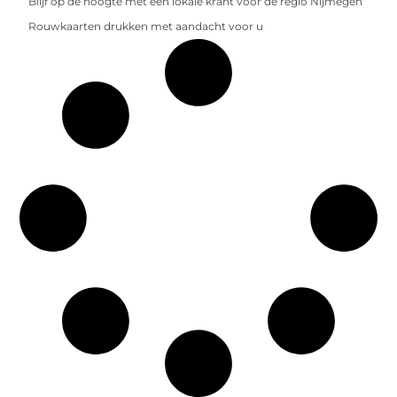
Blijf op de hoogte met een lokale krant voor de regio Nijmegen
Rouwkaarten drukken met aandacht voor u