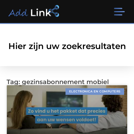
Hier zijn uw zoekresultaten
Tag: gezinsabonnement mobiel
ELECTRONICA EN COMPUTERS