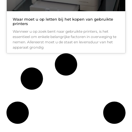
Waar moet u op letten bij het kopen van gebruikte
printers
Wanneer u op zoek bent naar gebruikte printers, is het
essentieel om enkele belangrijke factoren in overweging te
nemen. Allereerst moet u de staat en levensduur van het
apparaat grondig