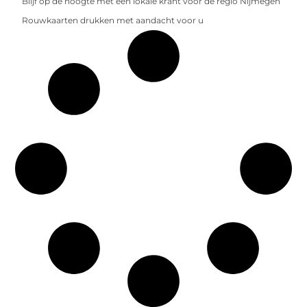
Blijf op de hoogte met een lokale krant voor de regio Nijmegen
Rouwkaarten drukken met aandacht voor u