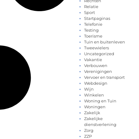
Rechten
Relatie
Sport
Startpaginas
Telefonie
Testing
Toerisme
Tuin en buitenleven
Tweewielers
Uncategorized
Vakantie
Verbouwen
Verenigingen
Vervoer en transport
Webdesign
Wijn
Winkelen
Woning en Tuin
Woningen
Zakelijk
Zakelijke
dienstverlening
Zorg
ZZP