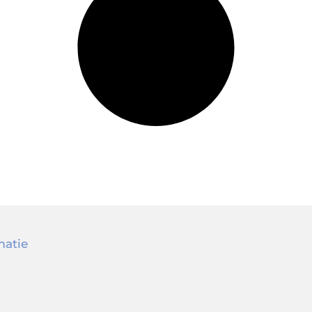
matie