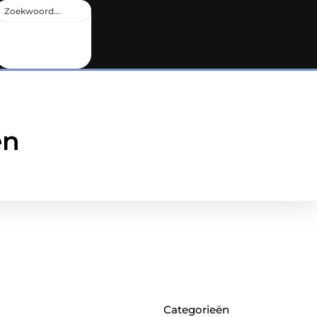
en
Categorieën