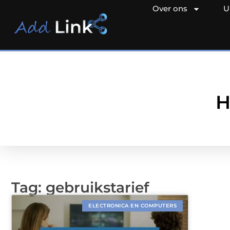
Over ons
U
H
Tag: gebruikstarief
ELECTRONICA EN COMPUTERS