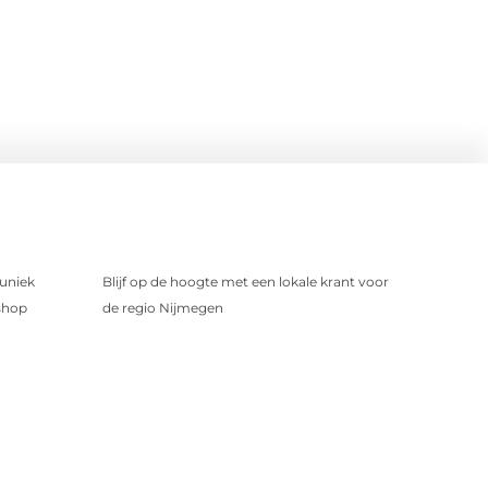
uniek
Blijf op de hoogte met een lokale krant voor
shop
de regio Nijmegen