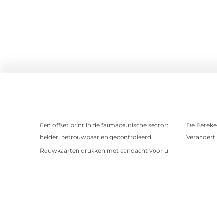
Een offset print in de farmaceutische sector:
De Beteken
helder, betrouwbaar en gecontroleerd
Verandert
Rouwkaarten drukken met aandacht voor u