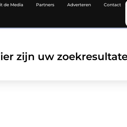
it de Media
Partners
Adverteren
Contact
ier zijn uw zoekresultat