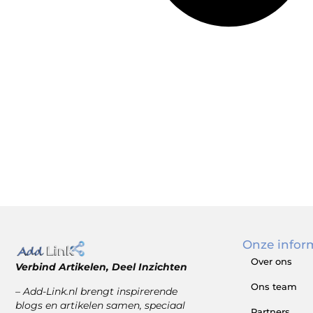
Onze infor
Over ons
Verbind Artikelen, Deel Inzichten
Ons team
– Add-Link.nl brengt inspirerende
blogs en artikelen samen, speciaal
Partners