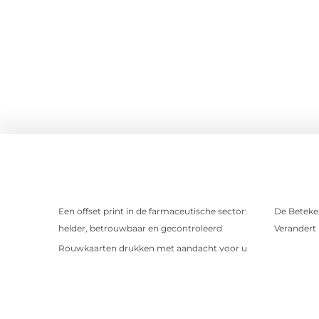
Een offset print in de farmaceutische sector:
De Beteken
helder, betrouwbaar en gecontroleerd
Verandert
Rouwkaarten drukken met aandacht voor u