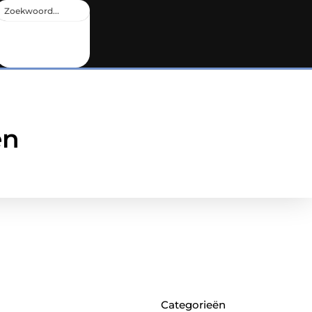
en
Categorieën