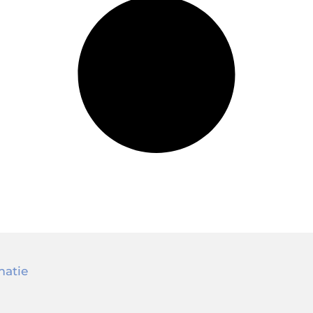
matie