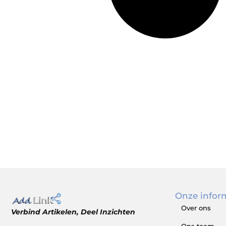
Onze infor
Over ons
Verbind Artikelen, Deel Inzichten
Ons team