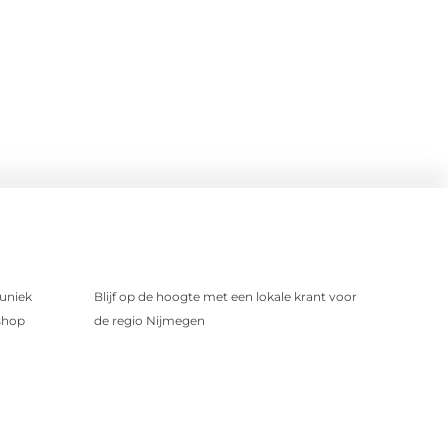
uniek
Blijf op de hoogte met een lokale krant voor
shop
de regio Nijmegen