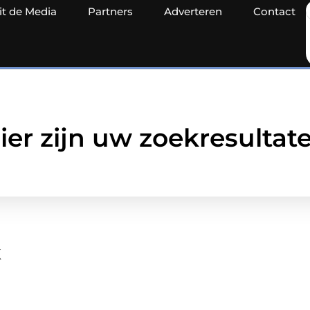
it de Media
Partners
Adverteren
Contact
ier zijn uw zoekresultat
k