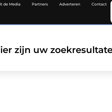
it de Media
Partners
Adverteren
Contact
ier zijn uw zoekresultat