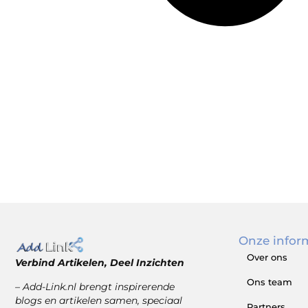
Onze infor
Over ons
Verbind Artikelen, Deel Inzichten
Ons team
– Add-Link.nl brengt inspirerende
blogs en artikelen samen, speciaal
Partners