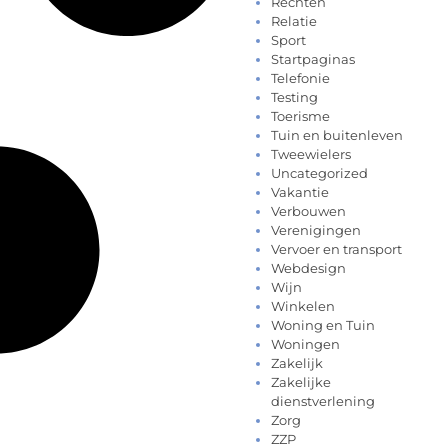
Rechten
Relatie
Sport
Startpaginas
Telefonie
Testing
Toerisme
Tuin en buitenleven
Tweewielers
Uncategorized
Vakantie
Verbouwen
Verenigingen
Vervoer en transport
Webdesign
Wijn
Winkelen
Woning en Tuin
Woningen
Zakelijk
Zakelijke
dienstverlening
Zorg
ZZP