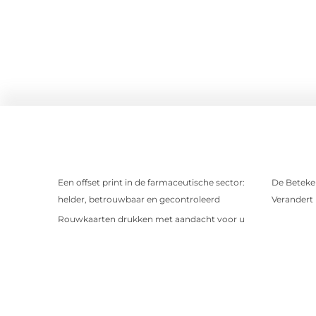
Een offset print in de farmaceutische sector:
De Beteken
helder, betrouwbaar en gecontroleerd
Verandert
Rouwkaarten drukken met aandacht voor u