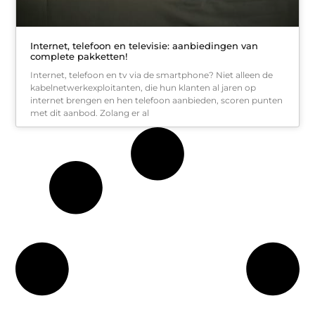
Internet, telefoon en televisie: aanbiedingen van
complete pakketten!
Internet, telefoon en tv via de smartphone? Niet alleen de
kabelnetwerkexploitanten, die hun klanten al jaren op
internet brengen en hen telefoon aanbieden, scoren punten
met dit aanbod. Zolang er al