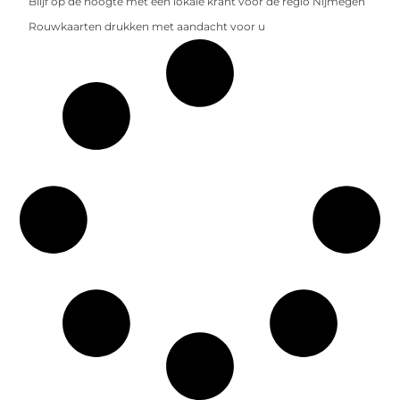
Blijf op de hoogte met een lokale krant voor de regio Nijmegen
Rouwkaarten drukken met aandacht voor u