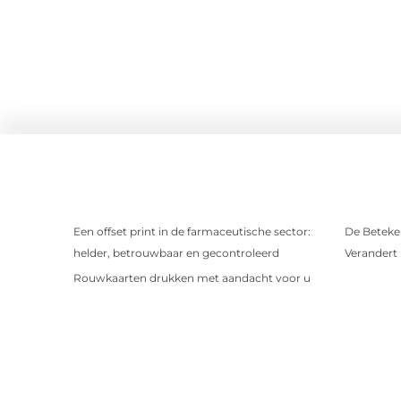
Een offset print in de farmaceutische sector:
De Beteken
helder, betrouwbaar en gecontroleerd
Verandert
Rouwkaarten drukken met aandacht voor u