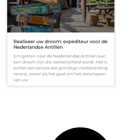
Realiseer uw droom: expediteur voor de
Nederlandse Antillen
Emigreren naar de Nederlandse Antillen kan
een droom zijn die werkelijkheid wordt. Het is
echter een proces dat grondige voorbereiding
vereist, vooral als het gaat om het verschepen
van uw