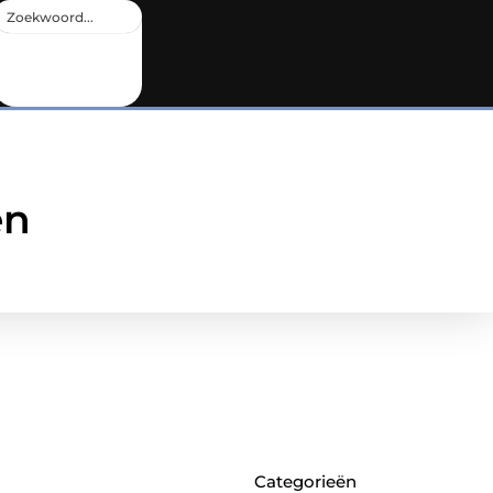
en
Categorieën