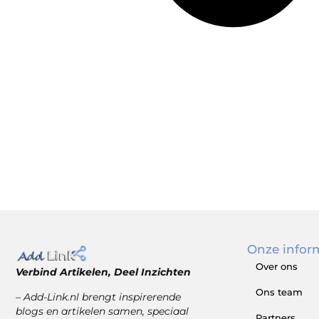
Onze infor
Over ons
Verbind Artikelen, Deel Inzichten
Ons team
– Add-Link.nl brengt inspirerende
blogs en artikelen samen, speciaal
Partners