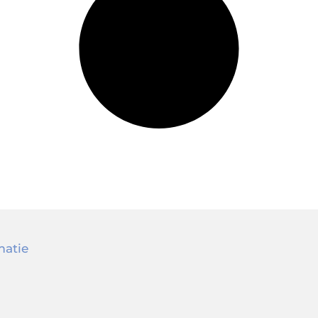
matie