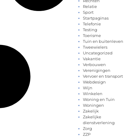
Rechten
Relatie
Sport
Startpaginas
Telefonie
Testing
Toerisme
Tuin en buitenleven
Tweewielers
Uncategorized
Vakantie
Verbouwen
Verenigingen
Vervoer en transport
Webdesign
Wijn
Winkelen
Woning en Tuin
Woningen
Zakelijk
Zakelijke
dienstverlening
Zorg
ZZP