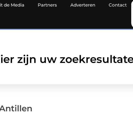
it de Media
Partners
Adverteren
Contact
ier zijn uw zoekresultat
Antillen