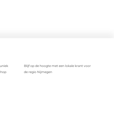
uniek
Blijf op de hoogte met een lokale krant voor
shop
de regio Nijmegen