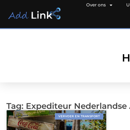
Over ons
U
H
Tag: Expediteur Nederlandse 
VERVOER EN TRANSPORT