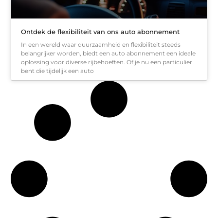
Ontdek de flexibiliteit van ons auto abonnement
In een wereld waar duurzaamheid en flexibiliteit steeds
belangrijker worden, biedt een auto abonnement een ideale
oplossing voor diverse rijbehoeften. Of je nu een particulier
bent die tijdelijk een auto