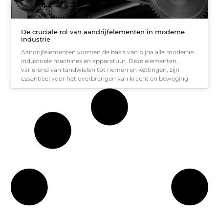
De cruciale rol van aandrijfelementen in moderne
industrie
Aandrijfelementen vormen de basis van bijna alle moderne
industriële machines en apparatuur. Deze elementen,
variërend van tandwielen tot riemen en kettingen, zijn
essentieel voor het overbrengen van kracht en beweging