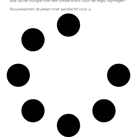
Blijf op de hoogte met een lokale krant voor de regio Nijmegen
Rouwkaarten drukken met aandacht voor u