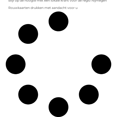
Blijf op de hoogte met een lokale krant voor de regio Nijmegen
Rouwkaarten drukken met aandacht voor u