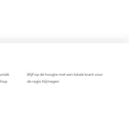
uniek
Blijf op de hoogte met een lokale krant voor
shop
de regio Nijmegen