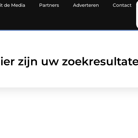
it de Media
Partners
Adverteren
Contact
ier zijn uw zoekresultat