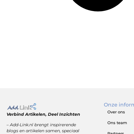
Onze infor
Over ons
Verbind Artikelen, Deel Inzichten
Ons team
– Add-Link.nl brengt inspirerende
blogs en artikelen samen, speciaal
Partners