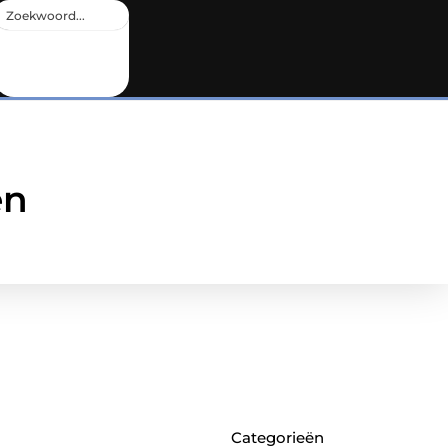
en
Categorieën