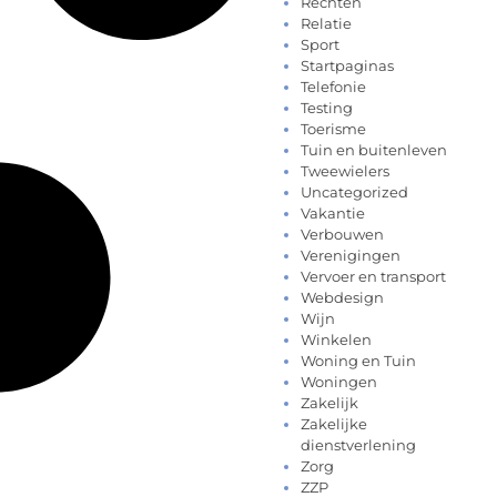
Rechten
Relatie
Sport
Startpaginas
Telefonie
Testing
Toerisme
Tuin en buitenleven
Tweewielers
Uncategorized
Vakantie
Verbouwen
Verenigingen
Vervoer en transport
Webdesign
Wijn
Winkelen
Woning en Tuin
Woningen
Zakelijk
Zakelijke
dienstverlening
Zorg
ZZP