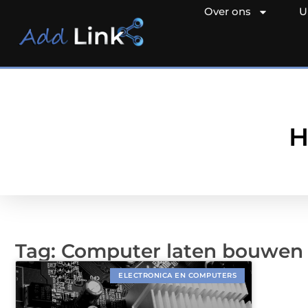
Over ons
U
H
Tag: Computer laten bouwen
ELECTRONICA EN COMPUTERS