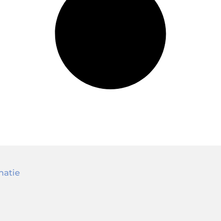
matie