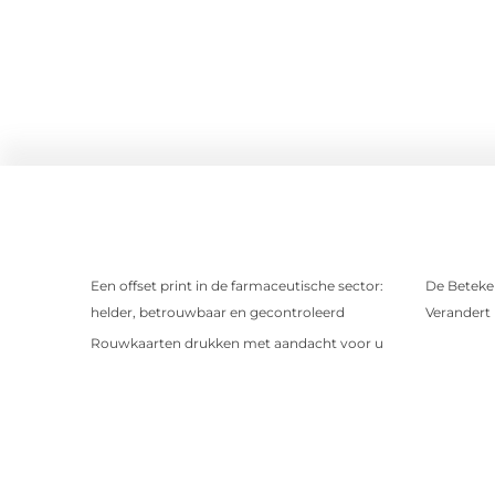
Een offset print in de farmaceutische sector:
De Beteken
helder, betrouwbaar en gecontroleerd
Verandert
Rouwkaarten drukken met aandacht voor u