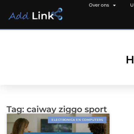
Over ons
U
H
Tag: caiway ziggo sport
ELECTRONICA EN COMPUTERS