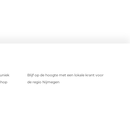
uniek
Blijf op de hoogte met een lokale krant voor
shop
de regio Nijmegen