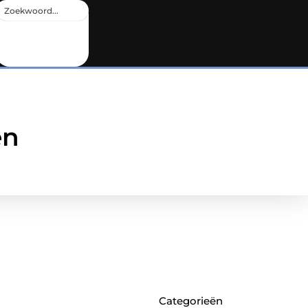
en
Categorieën