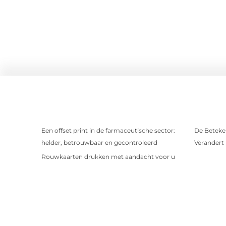
Een offset print in de farmaceutische sector:
De Beteken
helder, betrouwbaar en gecontroleerd
Verandert
Rouwkaarten drukken met aandacht voor u