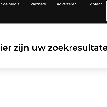
it de Media
Partners
Adverteren
Contact
ier zijn uw zoekresultat