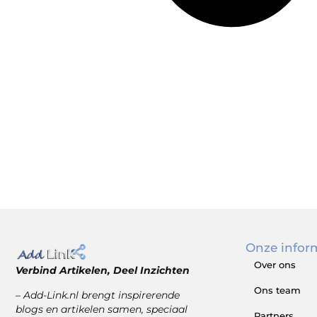
Onze infor
Over ons
Verbind Artikelen, Deel Inzichten
Ons team
– Add-Link.nl brengt inspirerende
blogs en artikelen samen, speciaal
Partners