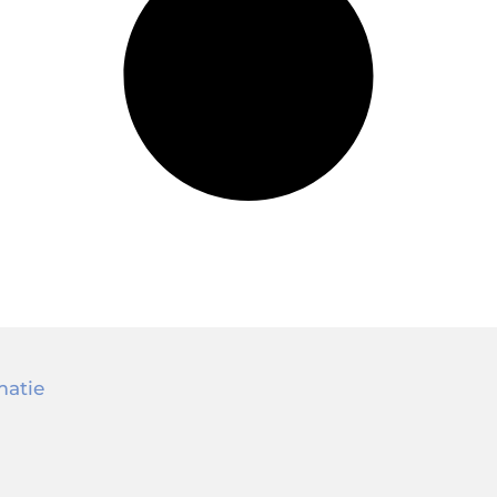
matie