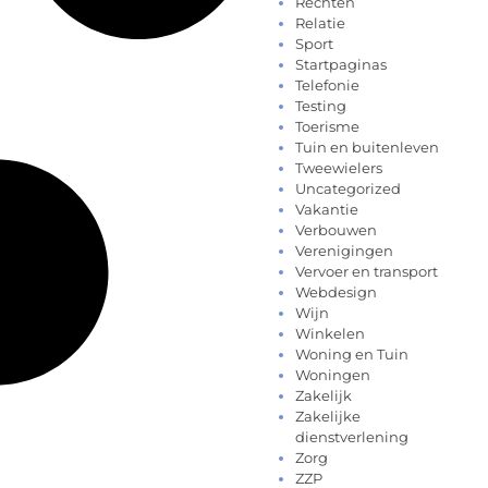
Rechten
Relatie
Sport
Startpaginas
Telefonie
Testing
Toerisme
Tuin en buitenleven
Tweewielers
Uncategorized
Vakantie
Verbouwen
Verenigingen
Vervoer en transport
Webdesign
Wijn
Winkelen
Woning en Tuin
Woningen
Zakelijk
Zakelijke
dienstverlening
Zorg
ZZP