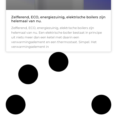
Zelflerend, ECO, energiezuinig, elektrische boilers zijn
helemaal van nu.
Zelflerend, ECO, energiezuinig, elektrische boilers zijn
helemaal van nu. Een elektrische boiler bestaat in principe
uit niets meer dan een ketel met daarin een
verwarmingselement en een thermostaat. Simpel. Het
verwarmingselement in