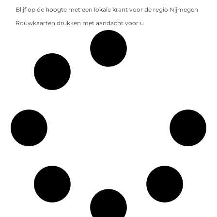
Blijf op de hoogte met een lokale krant voor de regio Nijmegen
Rouwkaarten drukken met aandacht voor u