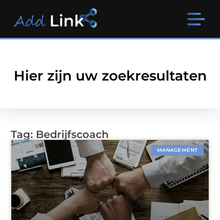
Hier zijn uw zoekresultaten
Tag: Bedrijfscoach
MANAGEMENT