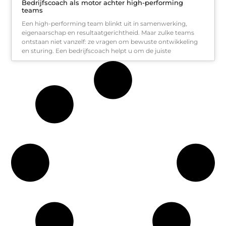
Bedrijfscoach als motor achter high-performing
teams
Een high-performing team blinkt uit in samenwerking,
eigenaarschap en resultaatgerichtheid. Maar zulke teams
ontstaan niet vanzelf: ze vragen om bewuste ontwikkeling
en sturing. Een bedrijfscoach helpt u om de juiste