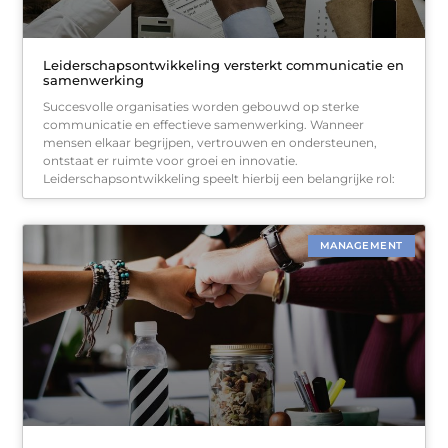
Leiderschapsontwikkeling versterkt communicatie en
samenwerking
Succesvolle organisaties worden gebouwd op sterke
communicatie en effectieve samenwerking. Wanneer
mensen elkaar begrijpen, vertrouwen en ondersteunen,
ontstaat er ruimte voor groei en innovatie.
Leiderschapsontwikkeling speelt hierbij een belangrijke rol:
MANAGEMENT