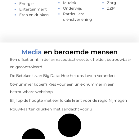
Muziek
Zorg
Energie
Onderwijs
ZZP
Entertainment
Particuliere
Eten en drinken
dienstverlening
Media
en beroemde mensen
Een offset print in de farmaceutische sector: helder, betrouwbaar
en gecontroleerd
De Betekenis van Big Data: Hoe het ons Leven Verandert
06-nummer kopen? Kies voor een uniek nummer in een
betrouwbare webshop
Blijf op de hoogte met een lokale krant voor de regio Nijmegen
Rouwkaarten drukken met aandacht voor u