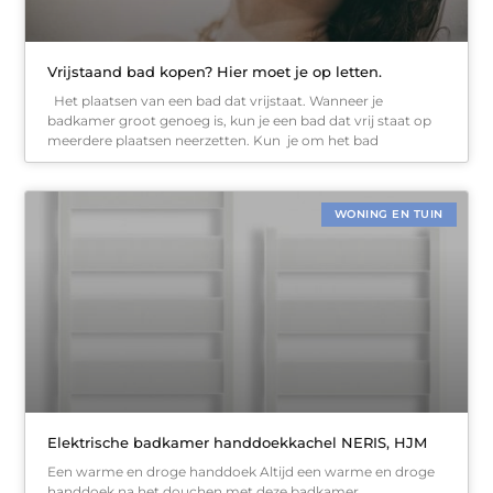
Vrijstaand bad kopen? Hier moet je op letten.
Het plaatsen van een bad dat vrijstaat. Wanneer je
badkamer groot genoeg is, kun je een bad dat vrij staat op
meerdere plaatsen neerzetten. Kun je om het bad
WONING EN TUIN
Elektrische badkamer handdoekkachel NERIS, HJM
Een warme en droge handdoek Altijd een warme en droge
handdoek na het douchen met deze badkamer