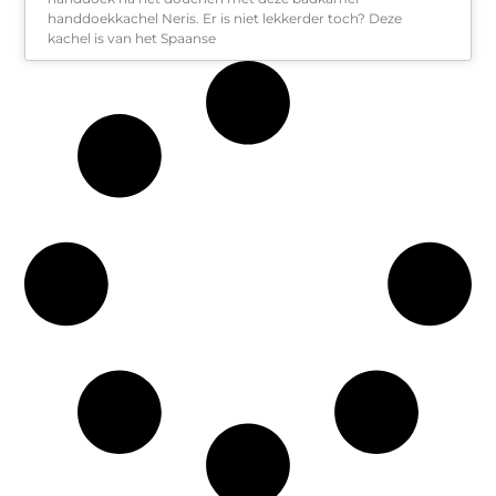
handdoekkachel Neris. Er is niet lekkerder toch? Deze
kachel is van het Spaanse