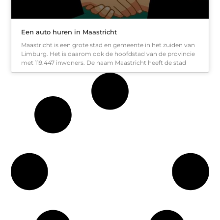
Een auto huren in Maastricht
Maastricht is een grote stad en gemeente in het zuiden van
Limburg. Het is daarom ook de hoofdstad van de provincie
met 119.447 inwoners. De naam Maastricht heeft de stad